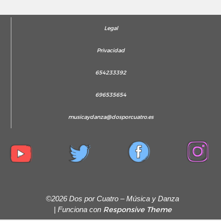
Legal
Privacidad
654233392
696535654
musicaydanza@dosporcuatro.es
©2026 Dos por Cuatro – Música y Danza
Responsive Theme
| Funciona con