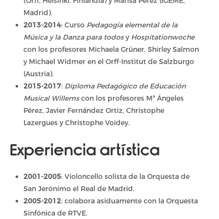
(Orff, Helsinki, Finlandia) y Marisa Pérez (IGEME,
Madrid).
2013-2014
: Curso
Pedagogía elemental de la
Música y la Danza para todos
y
Hospitationwoche
con los profesores Michaela Grüner, Shirley Salmon
y Michael Widmer en el Orff-Institut de Salzburgo
(Austria).
2015-2017
:
Diploma Pedagógico de Educación
Musical Willems
con los profesores Mª Ángeles
Pérez, Javier Fernández Ortiz, Christophe
Lazergues y Christophe Voidey.
Experiencia artística
2001-2005
: Violoncello solista de la Orquesta de
San Jerónimo el Real de Madrid.
2005-2012
: colabora asiduamente con la Orquesta
Sinfónica de RTVE.