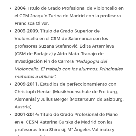
2004
: Título de Grado Profesional de Violoncello en
el CPM Joaquín Turina de Madrid con la profesora
Francisca Oliver.
2003-2009
: Título de Grado Superior de
Violoncello en el CSM de Salamanca con los
profesores Suzana Stefanović, Edita Artemieva
(CSM de Badajoz) y Aldo Mata. Trabajo de
Investigación Fin de Carrera
“Pedagogía del
Violoncello. El trabajo con los alumnos. Principales
métodos a utilizar”
.
2009-2011
: Estudios de perfeccionamiento con
Christoph Henkel (Musikhochschule de Freiburg,
Alemania) y Julius Berger (Mozarteum de Salzburg,
Austria).
2001-2014
: Título de Grado Profesional de Piano
en el CESM Katarina Gurska de Madrid con las
profesoras Irina Shirokij, Mª Ángeles Vallinoto y