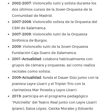
2002-2007
: Violoncello tutti y solista durante los
dos últimos cursos de la Joven Orquesta de la
Comunidad de Madrid.
2007-2008
: Violoncello solista de la Orquesta del
CSM de Salamanca.
2007-2009
: Violoncello tutti de la Orquesta
Sinfónica de Burgos.
2009
: Violoncello tutti de la Joven Orquesta
Fundación Caja Duero de Salamanca.
2001-Actualidad
: colabora habitualmente con
grupos de cámara y orquestas, así como realiza
recitales como solista.
2009-Actualidad
: funda el Dauer-Dúo junto con la
pianista Leyre Lisarri y el Triplet-Trío con la
clarinetista Mar Poveda y Leyre Lisarri.
2019
: participa en el programa pedagógico
“Pulcinella” del Teatro Real junto con Leyre Lisarri
(piano), Saioa López, Gaizka Morales y Edoardo