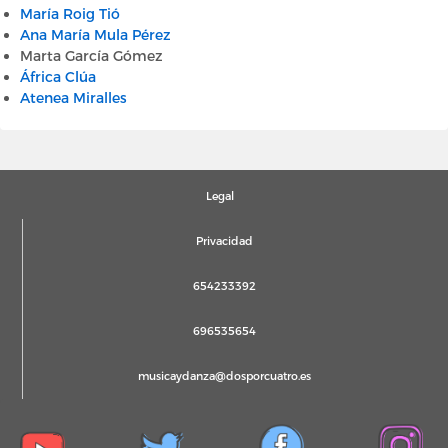
María Roig Tió
Ana María Mula Pérez
Marta García Gómez
África Clúa
Atenea Miralles
Legal
Privacidad
654233392
696535654
musicaydanza@dosporcuatro.es