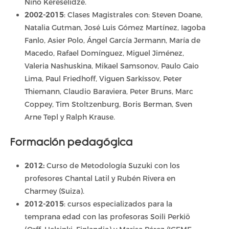
Nino Kereselidze.
2002-2015
: Clases Magistrales con: Steven Doane,
Natalia Gutman, José Luis Gómez Martínez, Iagoba
Fanlo, Asier Polo, Ángel García Jermann, María de
Macedo, Rafael Domínguez, Miguel Jiménez,
Valeria Nashuskina, Mikael Samsonov, Paulo Gaio
Lima, Paul Friedhoff, Viguen Sarkíssov, Peter
Thiemann, Claudio Baraviera, Peter Bruns, Marc
Coppey, Tim Stoltzenburg, Boris Berman, Sven
Arne Tepl y Ralph Krause.
Formación pedagógica
2012:
Curso de Metodología Suzuki con los
profesores Chantal Latil y Rubén Rivera en
Charmey (Suiza).
2012-2015
: cursos especializados para la
temprana edad con las profesoras Soili Perkiö